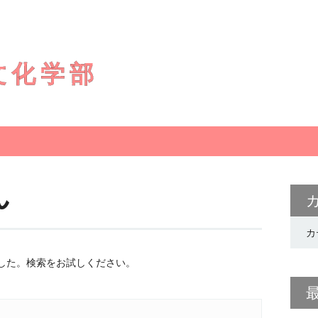
文化学部
ん
カ
した。検索をお試しください。